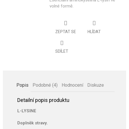
Esenciální aminokyselina L-lysin ve
volné formě.
ZEPTAT SE
HLÍDAT
SDÍLET
Popis
Podobné (4)
Hodnocení
Diskuze
Detailní popis produktu
L-LYSINE
Doplněk stravy.