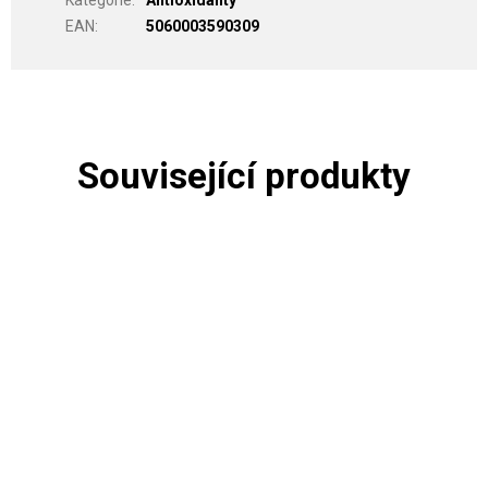
Kategorie
:
Antioxidanty
EAN
:
5060003590309
Související produkty