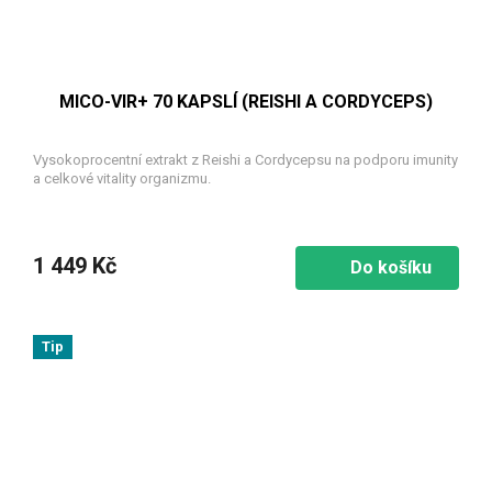
MICO-VIR+ 70 KAPSLÍ (REISHI A CORDYCEPS)
Vysokoprocentní extrakt z Reishi a Cordycepsu na podporu imunity
a celkové vitality organizmu.
1 449 Kč
Do košíku
Tip