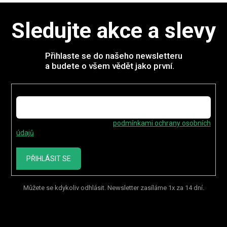
Sledujte akce a slevy
Přihlaste se do našeho newsletteru
a budete o všem vědět jako první.
E-mail
Vložením e-mailu souhlasíte s
podmínkami ochrany osobních
údajů
PŘIHLÁSIT SE
Můžete se kdykoliv odhlásit. Newsletter zasíláme 1x za 14 dní.