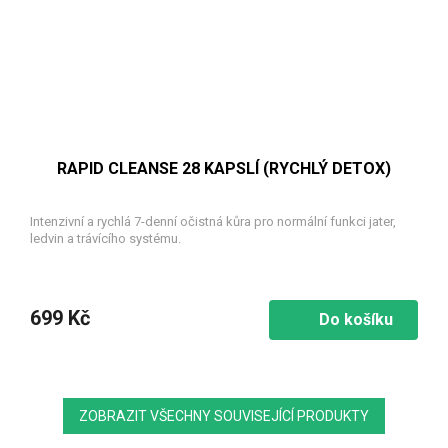
RAPID CLEANSE 28 KAPSLÍ (RYCHLÝ DETOX)
Intenzivní a rychlá 7-denní očistná kůra pro normální funkci jater,
ledvin a trávícího systému.
699 Kč
Do košíku
ZOBRAZIT VŠECHNY SOUVISEJÍCÍ PRODUKTY