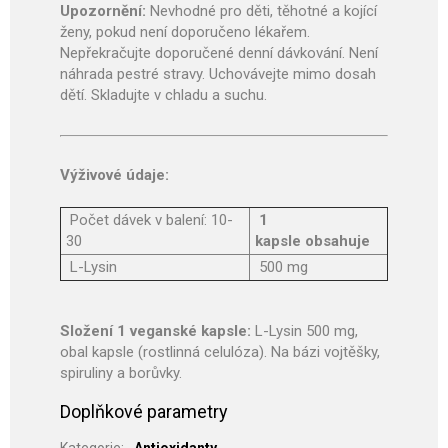
Upozornění:
Nevhodné pro děti, těhotné a kojící
ženy, pokud není doporučeno lékařem.
Nepřekračujte doporučené denní dávkování. Není
náhrada pestré stravy. Uchovávejte mimo dosah
dětí. Skladujte v chladu a suchu.
Výživové údaje:
Počet dávek v balení: 10-
1
30
kapsle obsahuje
L-Lysin
500 mg
Složení 1 veganské kapsle:
L-Lysin 500 mg,
obal kapsle (rostlinná celulóza). Na bázi vojtěšky,
spiruliny a borůvky.
Doplňkové parametry