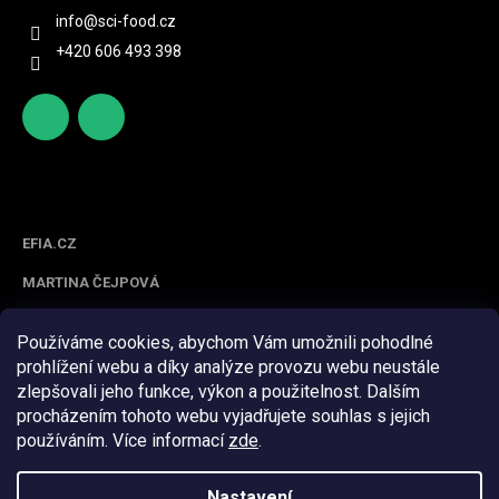
info
@
sci-food.cz
+420 606 493 398
http
scifoo
s://ww
d_cz
w.face
Spolupracujeme
book.c
om/sc
EFIA.CZ
ifood/
MARTINA ČEJPOVÁ
Používáme cookies, abychom Vám umožnili pohodlné
prohlížení webu a díky analýze provozu webu neustále
zlepšovali jeho funkce, výkon a použitelnost. Dalším
procházením tohoto webu vyjadřujete souhlas s jejich
používáním. Více informací
zde
.
Z
á
Nastavení