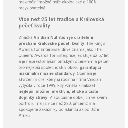
maximální možné míře ekologické a 100%
recyklovatelné.
Více než 25 let tradice a Královská
pečeť kvality
Značka
Viridian Nutrition je držitelem
prestižní Královské pečeti kvality
. The King's
Awards for Enterprise, dříve známá jako The
Queen's Awards for Enterprise, existuje už 57 let
a je nejprestižnějším britským oceněním a pečetí
pro nejlepší společnosti v oboru
garantující
maximální možné standardy
. Ocenění je
stvrzením cíle, který si rodinná firma Viridian
vytyčila v roce 1999, kdy vznikla - nabízet
nejlepší možné, efektivní, etické a čisté
doplňky stravy
. V současné době jich ve svém
portfoliu má již více než 220, přičemž má
spokojené zákazníky od Islandu až po Jižní
Afriku.