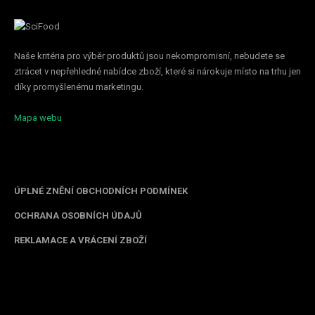
Naše kritéria pro výběr produktů jsou nekompromisní, nebudete se
ztrácet v nepřehledné nabídce zboží, které si nárokuje místo na trhu jen
díky promyšlenému marketingu.
Mapa webu
Informace pro vás
ÚPLNÉ ZNĚNÍ OBCHODNÍCH PODMÍNEK
OCHRANA OSOBNÍCH ÚDAJŮ
REKLAMACE A VRÁCENÍ ZBOŽÍ
Kontakt