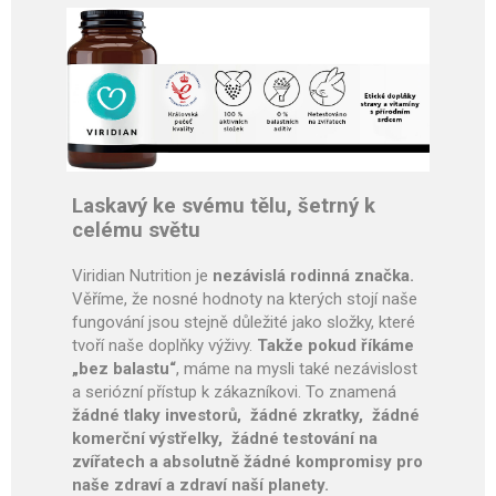
Laskavý ke svému tělu, šetrný k
celému světu
Viridian Nutrition je
nezávislá rodinná značka.
Věříme, že nosné hodnoty na kterých stojí naše
fungování jsou stejně důležité jako složky, které
tvoří naše doplňky výživy.
Takže pokud říkáme
„bez balastu“
, máme na mysli také nezávislost
a seriózní přístup k zákazníkovi. To znamená
žádné tlaky investorů, žádné zkratky, žádné
komerční výstřelky, žádné testování na
zvířatech a absolutně žádné kompromisy pro
naše zdraví a zdraví naší planety.