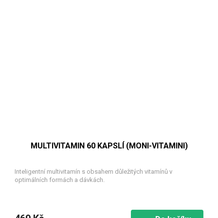
MULTIVITAMIN 60 KAPSLÍ (MONI-VITAMINI)
Inteligentní multivitamín s obsahem důležitých vitamínů v
optimálních formách a dávkách.