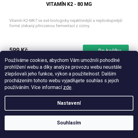
VITAMÍN K2 - 80 ΜG
Vitamín K2-MK7 ve své biologicky nejaktivnější a nejdostupnější
formě získaný přirozenou fermentací z cizrny.
599 Kč
Do košíku
Používáme cookies, abychom Vám umožnili pohodlné
prohlížení webu a díky analýze provozu webu neustále
Tip
zlepšovali jeho funkce, výkon a použitelnost. Dalším
procházením tohoto webu vyjadřujete souhlas s jejich
používáním. Více informací
zde
.
Nastavení
Souhlasím