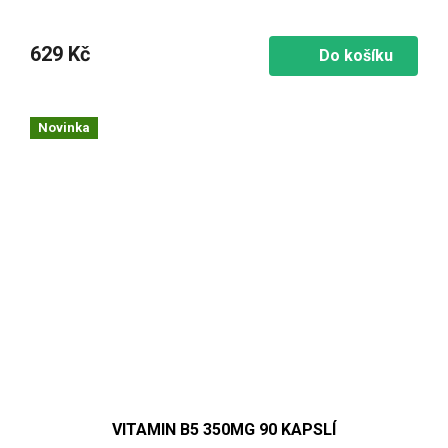
629 Kč
Do košíku
Novinka
VITAMIN B5 350MG 90 KAPSLÍ