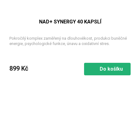
NAD+ SYNERGY 40 KAPSLÍ
Pokročilý komplex zaměřený na dlouhověkost, produkci buněčné
energie, psychologické funkce, únavu a oxidativní stres.
899 Kč
Do košíku