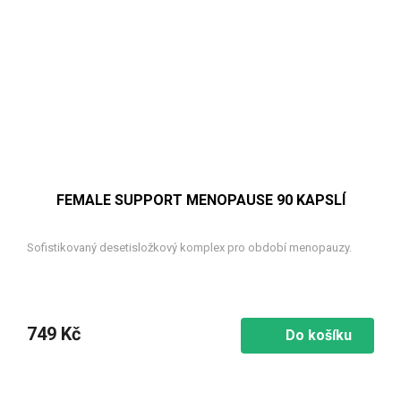
FEMALE SUPPORT MENOPAUSE 90 KAPSLÍ
Sofistikovaný desetisložkový komplex pro období menopauzy.
749 Kč
Do košíku