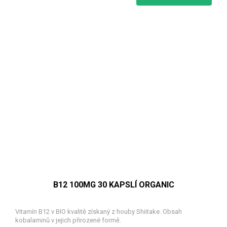
B12 100ΜG 30 KAPSLÍ ORGANIC
Vitamín B12 v BIO kvalitě získaný z houby Shiitake. Obsah
kobalaminů v jejich přirozené formě.