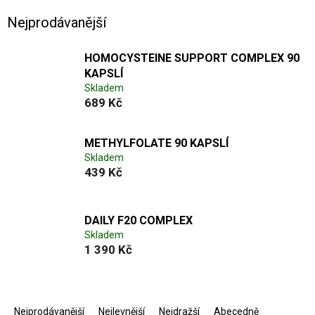
Nejprodávanější
HOMOCYSTEINE SUPPORT COMPLEX 90
KAPSLÍ
Skladem
689 Kč
METHYLFOLATE 90 KAPSLÍ
Skladem
439 Kč
DAILY F20 COMPLEX
Skladem
1 390 Kč
Ř
a
Nejprodávanější
Nejlevnější
Nejdražší
Abecedně