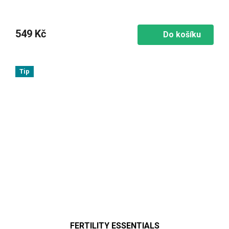
549 Kč
Do košíku
Tip
FERTILITY ESSENTIALS