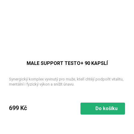
MALE SUPPORT TESTO+ 90 KAPSLÍ
Synergický komplex vyvinutý pro muže, kteří chtějí podpořit vitalitu,
mentální i fyzický výkon a snížit únavu.
699 Kč
Do košíku