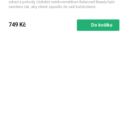
zdraví a pohody. Unikátní nutrikosmetikum Balanced Beauty bylo
navrženo tak, aby cíleně zapadlo do vaší každodenní...
749 Kč
Do košíku