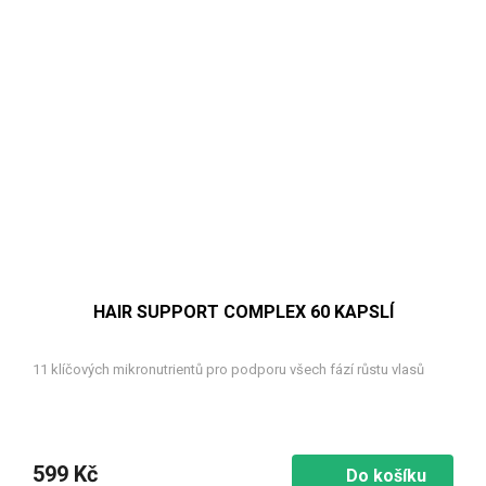
HAIR SUPPORT COMPLEX 60 KAPSLÍ
11 klíčových mikronutrientů pro podporu všech fází růstu vlasů
599 Kč
Do košíku