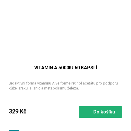
VITAMIN A 5000IU 60 KAPSLÍ
Bioaktivní forma vitamínu A ve formě retinol acetátu pro podporu
kůže, zraku, sliznic a metabolismu železa.
329 Kč
Do košíku