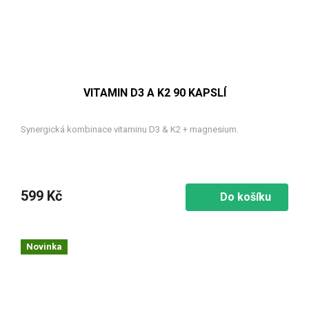
VITAMIN D3 A K2 90 KAPSLÍ
Synergická kombinace vitaminu D3 & K2 + magnesium.
599 Kč
Do košíku
Novinka