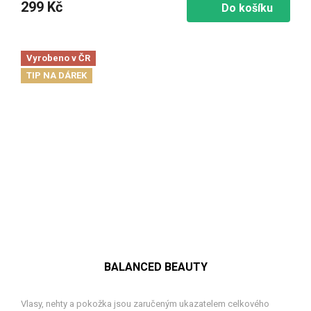
299 Kč
Do košíku
Vyrobeno v ČR
TIP NA DÁREK
BALANCED BEAUTY
Vlasy, nehty a pokožka jsou zaručeným ukazatelem celkového