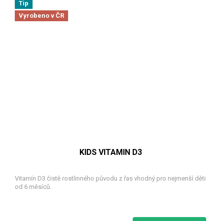
Tip
Vyrobeno v ČR
KIDS VITAMIN D3
Vitamín D3 čistě rostlinného původu z řas vhodný pro nejmenší děti
od 6 měsíců.