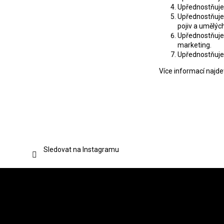
Upřednostňujem
Upřednostňujem
pojiv a umělých
Upřednostňujem
marketing.
Upřednostňujem
Více informací najd
Sledovat na Instagramu