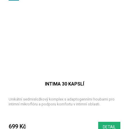
INTIMA 30 KAPSLÍ
Unikátní sedmisložkový komplex s adaptogenními houbami pro
intimní mikroflóru a podporu komfortu v intimní oblasti.
699 Kč
DETAIL