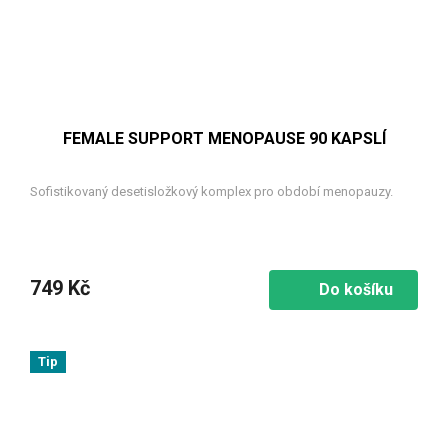
FEMALE SUPPORT MENOPAUSE 90 KAPSLÍ
Sofistikovaný desetisložkový komplex pro období menopauzy.
749 Kč
Do košíku
Tip