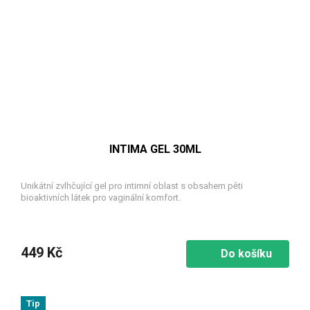
INTIMA GEL 30ML
Unikátní zvlhčující gel pro intimní oblast s obsahem pěti
bioaktivních látek pro vaginální komfort.
449 Kč
Do košíku
Tip