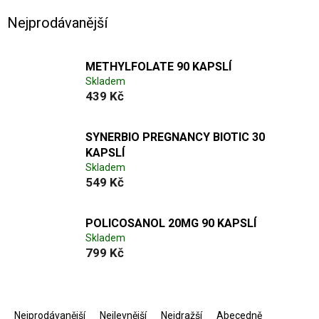
Nejprodávanější
METHYLFOLATE 90 KAPSLÍ
Skladem
439 Kč
SYNERBIO PREGNANCY BIOTIC 30
KAPSLÍ
Skladem
549 Kč
POLICOSANOL 20MG 90 KAPSLÍ
Skladem
799 Kč
Ř
a
Nejprodávanější
Nejlevnější
Nejdražší
Abecedně