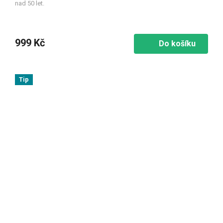
nad 50 let.
999 Kč
Do košíku
Tip