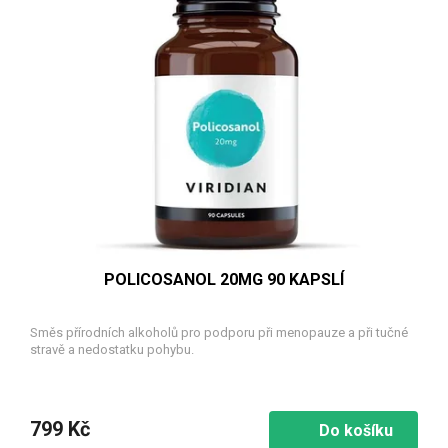
POLICOSANOL 20MG 90 KAPSLÍ
Směs přírodních alkoholů pro podporu při menopauze a při tučné
stravě a nedostatku pohybu.
799 Kč
Do košíku