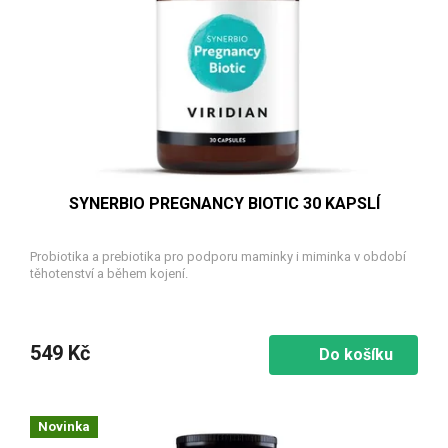
SYNERBIO PREGNANCY BIOTIC 30 KAPSLÍ
Probiotika a prebiotika pro podporu maminky i miminka v období
těhotenství a během kojení.
549 Kč
Do košíku
Novinka