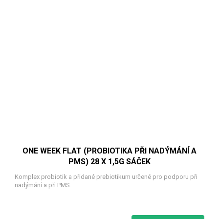
ONE WEEK FLAT (PROBIOTIKA PŘI NADÝMÁNÍ A
PMS) 28 X 1,5G SÁČEK
Komplex probiotik a přidané prebiotikum určené pro podporu při
nadýmání a při PMS.