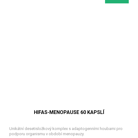
HIFAS-MENOPAUSE 60 KAPSLÍ
Unikátní desetisložkový komplex s adaptogenními houbami pro
podporu organismu v období menopauzy.