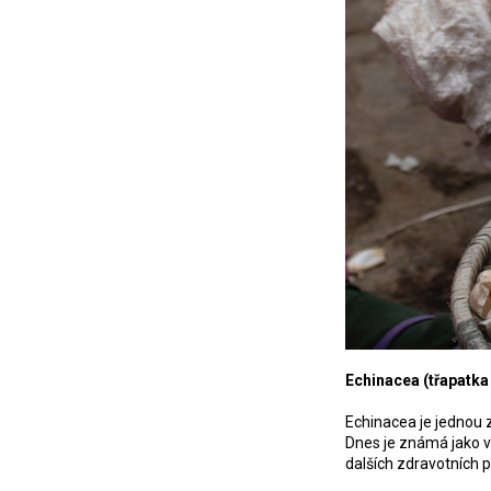
Echinacea (třapatka
Echinacea je jednou z
Dnes je známá jako vo
dalších zdravotních 