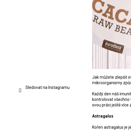
Jak můžete zlepšit s
mikroorganismy způs
Sledovat na Instagramu
Každý den náš imunit
kontrolovat všechno 
svou práci ještě více z
Astragalus
Kořen astragalus je j