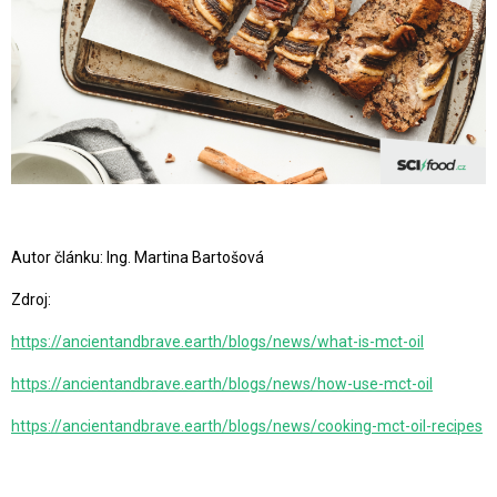
Autor článku: Ing. Martina Bartošová
Zdroj:
https://ancientandbrave.earth/blogs/news/what-is-mct-oil
https://ancientandbrave.earth/blogs/news/how-use-mct-oil
https://ancientandbrave.earth/blogs/news/cooking-mct-oil-recipes