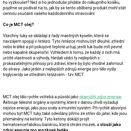
ho vyzkoušet? Než si ho jednoduše přidáte do nákupního košíku,
pojďme se podívat na to, jak by se tento oblíbený produkt mohl stát
cennou součástí vašeho každodenního stravování.
Co je MCT olej?
Všechny tuky se skládají z řady mastných kyselin, které se
navzájem spojují v řetězci. Tyto řetězce mohou být dlouhé, střední
nebo krátké a při pokojové teplotě určují, jestli tuk bude mít pevné
nebo kapalné skupenství. Vzhledem k tomu, že každý z nich má
určité vlastnosti a výhody, hledali vědci ty nejlepších s
prokazatelnými přínosy pro zdraví, které by bylo vhodné zahrnout
do stravy. Jako jeden z nejlepších zdrojů energie pro tělo vyšly
triglyceridy se středním řetězcem - tzv. MCT.
MCT olej tělo rychle vstřebá a působí jako
okamžitý zdroj energie
.
Aktivuje tělesné orgány a systémy, které v danou chvíli vyžadují
nejvíce energii, jako jsou svaly a imunitní systém. Při rychlé absorpci
mohou být MCT tuky také odeslány přímo ze střev do jater, kde jsou
přeměněny na ketony. Tyto ketony dokáží projít
hematoencefalickou bariérou, která chrání mozek, a
slouží jako
zdroj energie pro mozkové buňky.