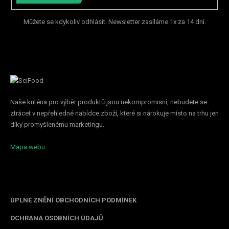
Můžete se kdykoliv odhlásit. Newsletter zasíláme 1x za 14 dní.
Naše kritéria pro výběr produktů jsou nekompromisní, nebudete se
ztrácet v nepřehledné nabídce zboží, které si nárokuje místo na trhu jen
díky promyšlenému marketingu.
Mapa webu
Informace pro vás
ÚPLNÉ ZNĚNÍ OBCHODNÍCH PODMÍNEK
OCHRANA OSOBNÍCH ÚDAJŮ