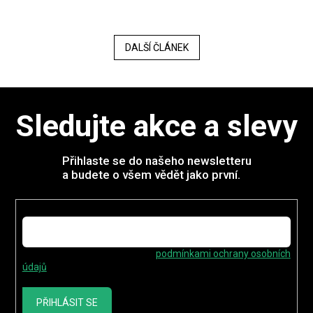
DALŠÍ ČLÁNEK
Sledujte akce a slevy
Přihlaste se do našeho newsletteru
a budete o všem vědět jako první.
E-mail
Vložením e-mailu souhlasíte s
podmínkami ochrany osobních
údajů
PŘIHLÁSIT SE