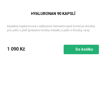
HYALURONAN 90 KAPSLÍ
Kyselina Hyaluronová v exkluzivní fermentované formě je vhodná
pro péči o pleť (prevenci tvorby vrásek) a péči o klouby, vazy.
1 090 Kč
Do košíku