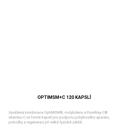
OPTIMSM+C 120 KAPSLÍ
Vyvážená kombinace OptiMSM®, molybdenu a PureWay-C®
vitamínu C ve formě kapslí pro podporu pohybového aparátu,
pokožky a regeneraci při velké fyzické zátěži.