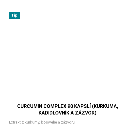
Tip
CURCUMIN COMPLEX 90 KAPSLÍ (KURKUMA,
KADIDLOVNÍK A ZÁZVOR)
Extrakt z kurkumy, boswelie a zázvoru