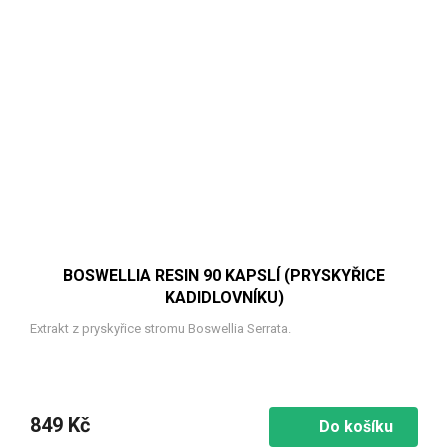
BOSWELLIA RESIN 90 KAPSLÍ (PRYSKYŘICE
KADIDLOVNÍKU)
Extrakt z pryskyřice stromu Boswellia Serrata.
849 Kč
Do košíku