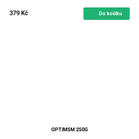
379 Kč
Do košíku
OPTIMSM 250G