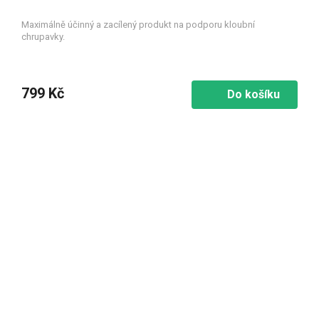
Maximálně účinný a zacílený produkt na podporu kloubní
chrupavky.
799 Kč
Do košíku