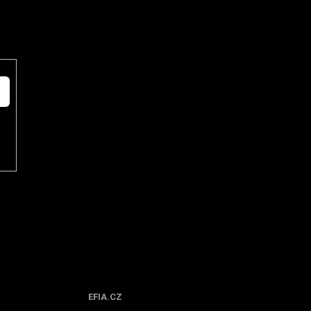
Spolupracujeme
EFIA.CZ