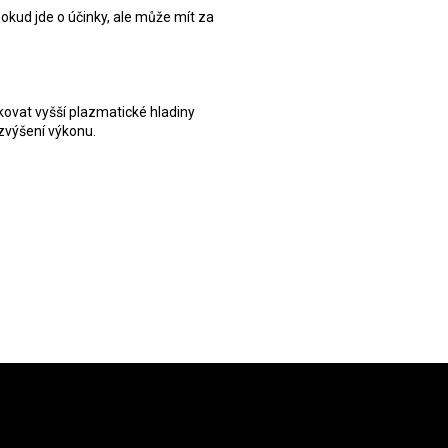
pokud jde o účinky, ale může mít za
ovat vyšší plazmatické hladiny
zvýšení výkonu.