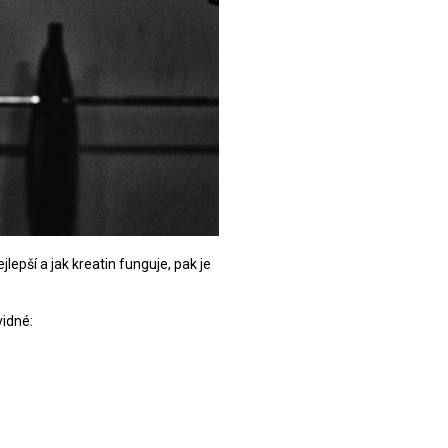
ejlepší a jak kreatin funguje, pak je
vidné: