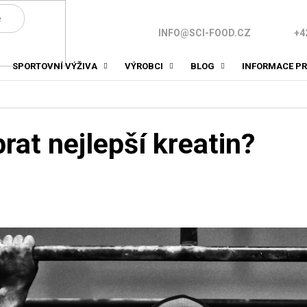
INFO@SCI-FOOD.CZ
+4
SPORTOVNÍ VÝŽIVA
VÝROBCI
BLOG
INFORMACE PR
rat nejlepší kreatin?