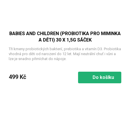
BABIES AND CHILDREN (PROBIOTIKA PRO MIMINKA
A DĚTI) 30 X 1,5G SÁČEK
Tři kmeny probiotických bakterií, prebiotika a vitamín D3. Probiotika
vhodná pro děti od narození do 12 let. Mají neutrální chuť i vůni a
lze je snadno přimíchat do nápoje.
499 Kč
Do košíku