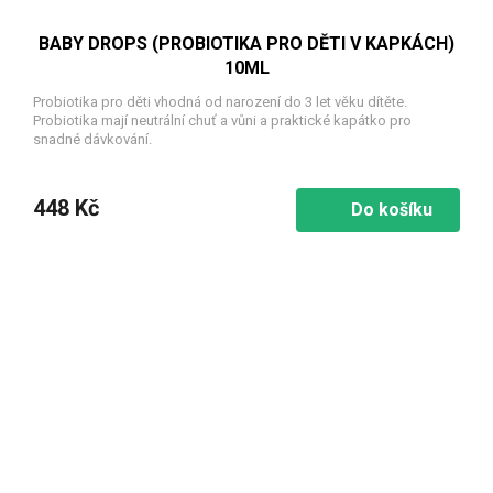
BABY DROPS (PROBIOTIKA PRO DĚTI V KAPKÁCH)
10ML
Probiotika pro děti vhodná od narození do 3 let věku dítěte.
Probiotika mají neutrální chuť a vůni a praktické kapátko pro
snadné dávkování.
448 Kč
Do košíku