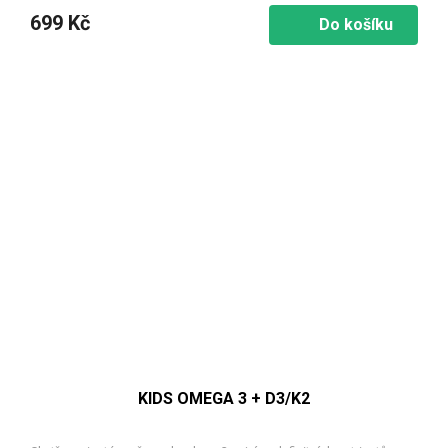
699 Kč
Do košíku
KIDS OMEGA 3 + D3/K2