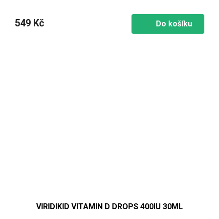
549 Kč
Do košíku
VIRIDIKID VITAMIN D DROPS 400IU 30ML