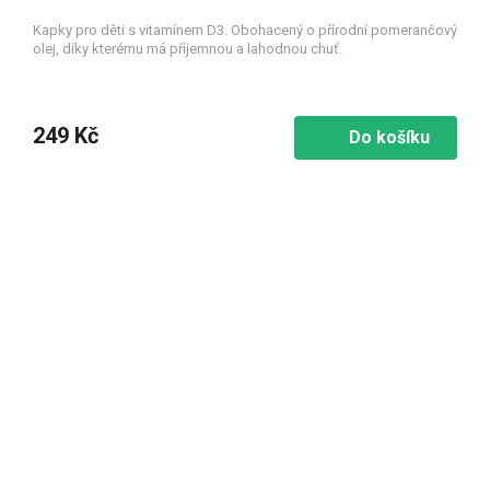
Kapky pro děti s vitamínem D3. Obohacený o přírodní pomerančový
olej, díky kterému má příjemnou a lahodnou chuť.
249 Kč
Do košíku