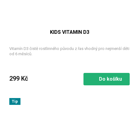
KIDS VITAMIN D3
Vitamín D3 čistě rostlinného původu z řas vhodný pro nejmenší děti
od 6 měsíců.
299 Kč
Do košíku
Tip