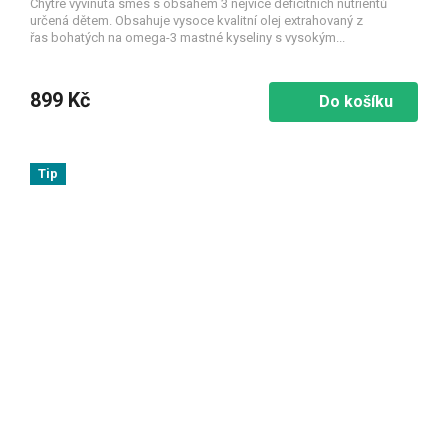
Chytře vyvinutá směs s obsahem 3 nejvíce deficitních nutrientů
určená dětem. Obsahuje vysoce kvalitní olej extrahovaný z
řas bohatých na omega-3 mastné kyseliny s vysokým...
899 Kč
Do košíku
Tip