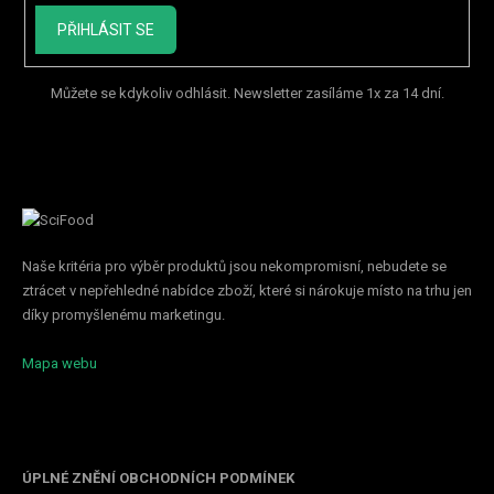
PŘIHLÁSIT SE
Můžete se kdykoliv odhlásit. Newsletter zasíláme 1x za 14 dní.
Naše kritéria pro výběr produktů jsou nekompromisní, nebudete se
ztrácet v nepřehledné nabídce zboží, které si nárokuje místo na trhu jen
díky promyšlenému marketingu.
Mapa webu
Informace pro vás
ÚPLNÉ ZNĚNÍ OBCHODNÍCH PODMÍNEK