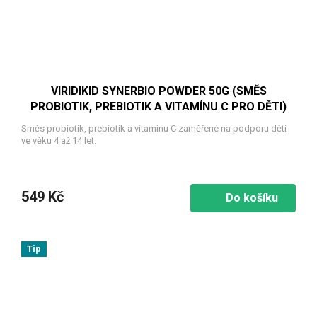
VIRIDIKID SYNERBIO POWDER 50G (SMĚS
PROBIOTIK, PREBIOTIK A VITAMÍNU C PRO DĚTI)
Směs probiotik, prebiotik a vitamínu C zaměřené na podporu dětí
ve věku 4 až 14 let.
549 Kč
Do košíku
Tip