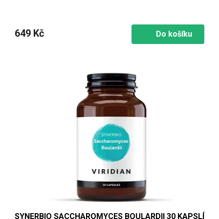
649 Kč
Do košíku
SYNERBIO SACCHAROMYCES BOULARDII 30 KAPSLÍ