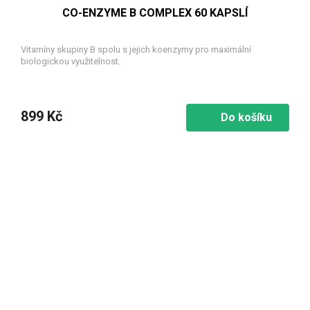
CO-ENZYME B COMPLEX 60 KAPSLÍ
Vitamíny skupiny B spolu s jejich koenzymy pro maximální
biologickou využitelnost.
899 Kč
Do košíku