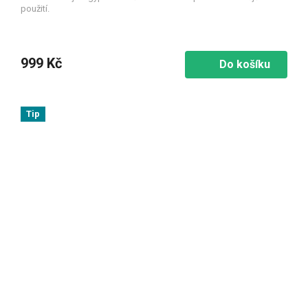
použití.
999 Kč
Do košíku
Tip