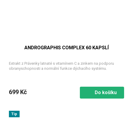
ANDROGRAPHIS COMPLEX 60 KAPSLÍ
Extrakt z Právenky latnaté s vitamínem C a zinkem na podporu
obranyschopnosti a normální funkce dýchacího systému.
699 Kč
Do košíku
Tip