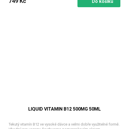
749 Kč
Do košíku
LIQUID VITAMIN B12 500ΜG 50ML
Tekutý vitamín B12 ve vysoké dávce a velmi dobře využitelné formě.