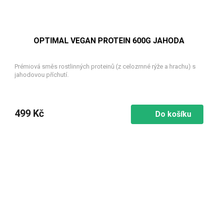
OPTIMAL VEGAN PROTEIN 600G JAHODA
Prémiová směs rostlinných proteinů (z celozrnné rýže a hrachu) s
jahodovou příchutí.
499 Kč
Do košíku