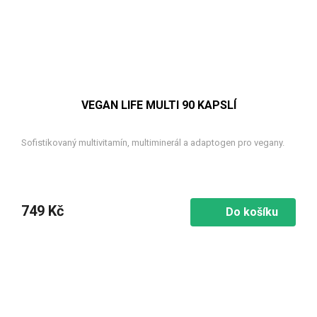
VEGAN LIFE MULTI 90 KAPSLÍ
Sofistikovaný multivitamín, multiminerál a adaptogen pro vegany.
749 Kč
Do košíku