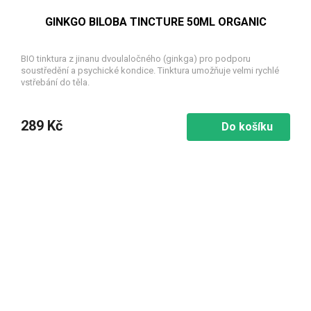
GINKGO BILOBA TINCTURE 50ML ORGANIC
BIO tinktura z jinanu dvoulaločného (ginkga) pro podporu
soustředění a psychické kondice. Tinktura umožňuje velmi rychlé
vstřebání do těla.
289 Kč
Do košíku