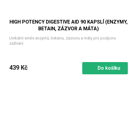
HIGH POTENCY DIGESTIVE AID 90 KAPSLÍ (ENZYMY,
BETAIN, ZÁZVOR A MÁTA)
Unikátní směs enzymů, betainu, zázvoru a máty pro podporu
zažívání.
439 Kč
Do košíku