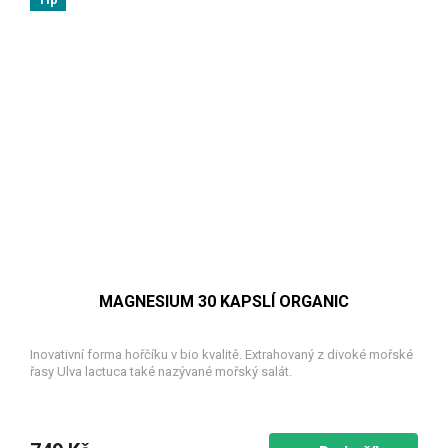
MAGNESIUM 30 KAPSLÍ ORGANIC
Inovativní forma hořčíku v bio kvalitě. Extrahovaný z divoké mořské
řasy Ulva lactuca také nazývané mořský salát.