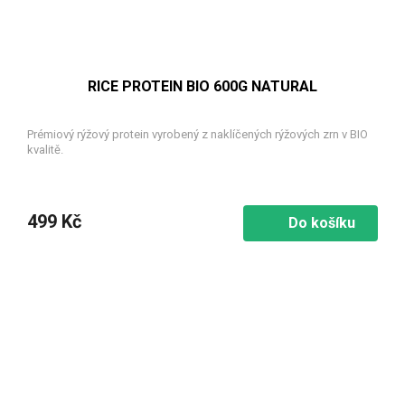
RICE PROTEIN BIO 600G NATURAL
Prémiový rýžový protein vyrobený z naklíčených rýžových zrn v BIO
kvalitě.
499 Kč
Do košíku