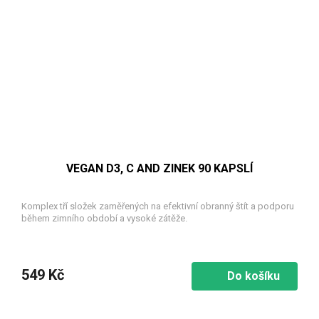
VEGAN D3, C AND ZINEK 90 KAPSLÍ
Komplex tří složek zaměřených na efektivní obranný štít a podporu
během zimního období a vysoké zátěže.
549 Kč
Do košíku