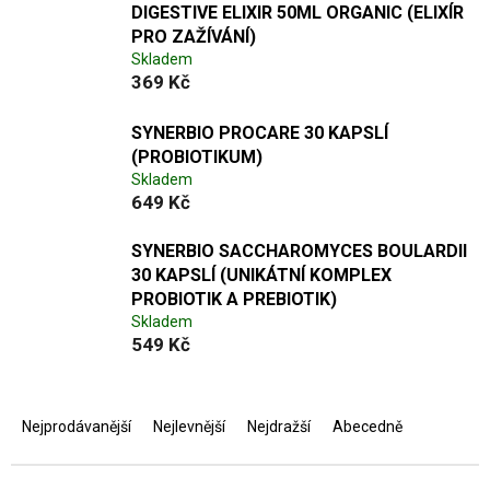
DIGESTIVE ELIXIR 50ML ORGANIC (ELIXÍR
PRO ZAŽÍVÁNÍ)
Skladem
369 Kč
SYNERBIO PROCARE 30 KAPSLÍ
(PROBIOTIKUM)
Skladem
649 Kč
SYNERBIO SACCHAROMYCES BOULARDII
30 KAPSLÍ (UNIKÁTNÍ KOMPLEX
PROBIOTIK A PREBIOTIK)
Skladem
549 Kč
Ř
a
Nejprodávanější
Nejlevnější
Nejdražší
Abecedně
z
e