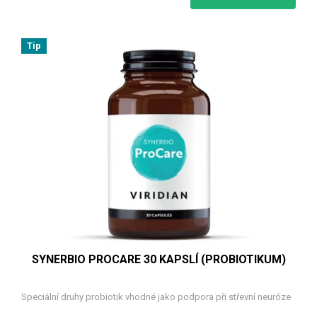
Tip
SYNERBIO PROCARE 30 KAPSLÍ (PROBIOTIKUM)
Speciální druhy probiotik vhodné jako podpora při střevní neuróze