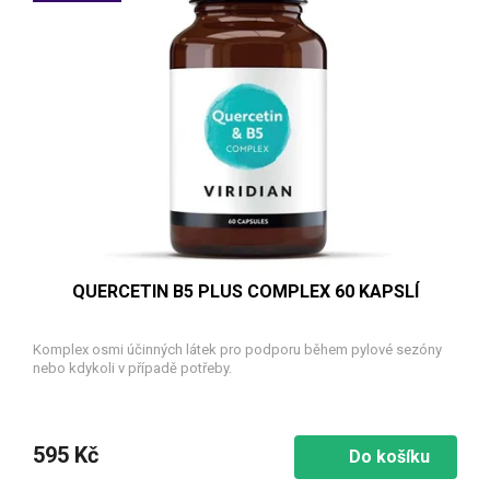
QUERCETIN B5 PLUS COMPLEX 60 KAPSLÍ
Komplex osmi účinných látek pro podporu během pylové sezóny
nebo kdykoli v případě potřeby.
595 Kč
Do košíku