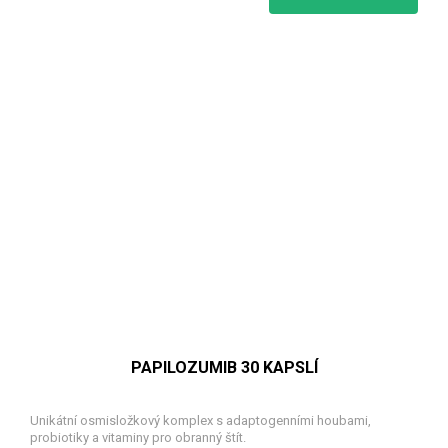
PAPILOZUMIB 30 KAPSLÍ
Unikátní osmisložkový komplex s adaptogenními houbami,
probiotiky a vitaminy pro obranný štít.