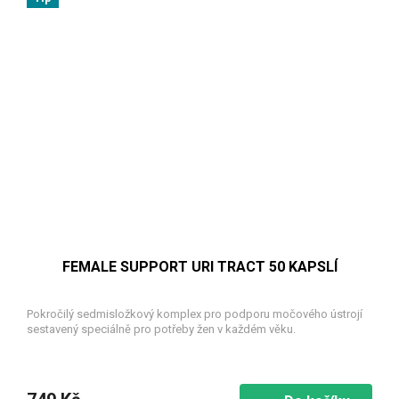
FEMALE SUPPORT URI TRACT 50 KAPSLÍ
Pokročilý sedmisložkový komplex pro podporu močového ústrojí
sestavený speciálně pro potřeby žen v každém věku.