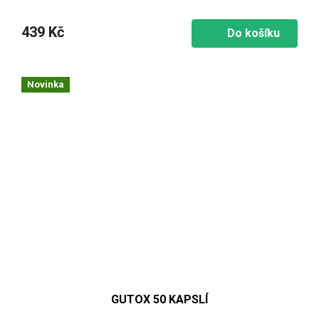
439 Kč
Do košíku
Novinka
GUTOX 50 KAPSLÍ