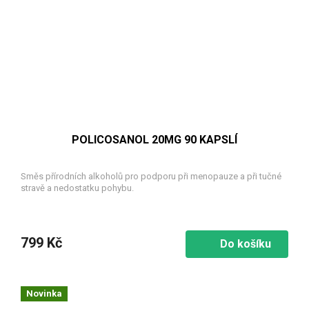
POLICOSANOL 20MG 90 KAPSLÍ
Směs přírodních alkoholů pro podporu při menopauze a při tučné
stravě a nedostatku pohybu.
799 Kč
Do košíku
Novinka