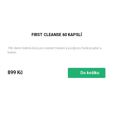
FIRST CLEANSE 60 KAPSLÍ
15ti denní šetrná kúra pro restart trávení a podporu funkce jater a
ledvin.
899 Kč
Do košíku