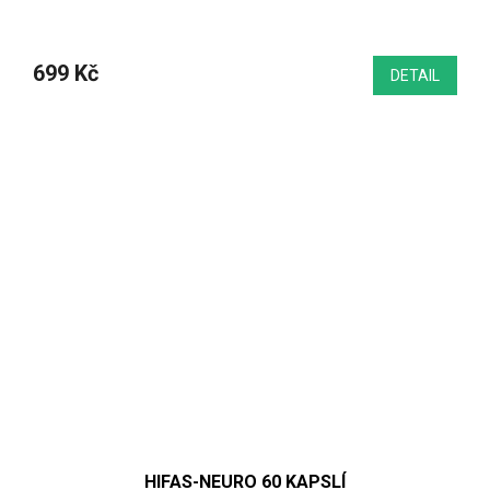
699 Kč
DETAIL
HIFAS-NEURO 60 KAPSLÍ