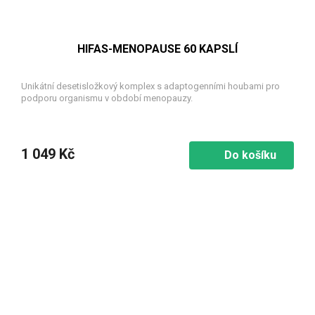
HIFAS-MENOPAUSE 60 KAPSLÍ
Unikátní desetisložkový komplex s adaptogenními houbami pro
podporu organismu v období menopauzy.
1 049 Kč
Do košíku