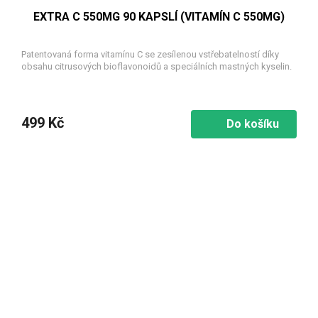
EXTRA C 550MG 90 KAPSLÍ (VITAMÍN C 550MG)
Patentovaná forma vitamínu C se zesílenou vstřebatelností díky
obsahu citrusových bioflavonoidů a speciálních mastných kyselin.
499 Kč
Do košíku