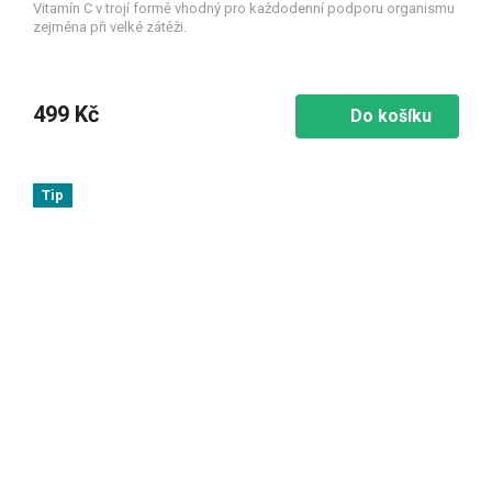
Vitamín C v trojí formě vhodný pro každodenní podporu organismu
zejména při velké zátěži.
499 Kč
Do košíku
Tip