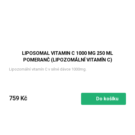
LIPOSOMAL VITAMIN C 1000 MG 250 ML
POMERANČ (LIPOZOMÁLNÍ VITAMÍN C)
Lipozomální vitamín C v silné dávce 1000mg.
759 Kč
Do košíku