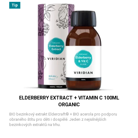
Tip
ELDERBERRY EXTRACT + VITAMIN C 100ML
ORGANIC
BIO bezinkový extrakt Eldercraft® + BIO acerola pro podporu
obraného štítu pro děti i dospělé. Jeden z nejsilnějších
bezinkových extraktů na trhu.