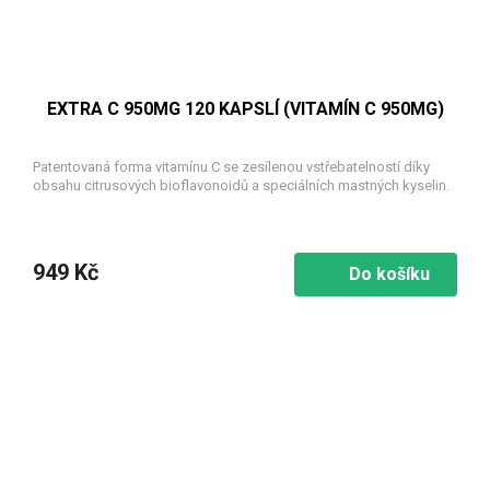
EXTRA C 950MG 120 KAPSLÍ (VITAMÍN C 950MG)
Patentovaná forma vitamínu C se zesílenou vstřebatelností díky
obsahu citrusových bioflavonoidů a speciálních mastných kyselin.
949 Kč
Do košíku