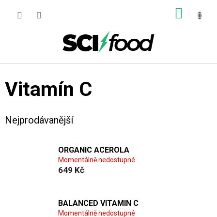
Přejít
NÁKUP
na
obsah
KOŠÍK
Vitamín C
Nejprodávanější
ORGANIC ACEROLA
Momentálně nedostupné
649 Kč
BALANCED VITAMIN C
Momentálně nedostupné