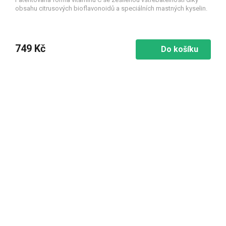
obsahu citrusových bioflavonoidů a speciálních mastných kyselin.
749 Kč
Do košíku