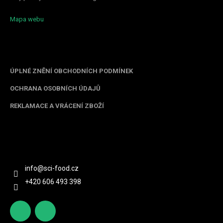
Mapa webu
Informace pro vás
ÚPLNÉ ZNĚNÍ OBCHODNÍCH PODMÍNEK
OCHRANA OSOBNÍCH ÚDAJŮ
REKLAMACE A VRÁCENÍ ZBOŽÍ
Kontakt
info
@
sci-food.cz
+420 606 493 398