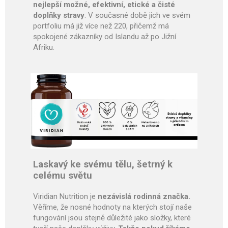
nejlepší možné, efektivní, etické a čisté
doplňky stravy
. V současné době jich ve svém
portfoliu má již více než 220, přičemž má
spokojené zákazníky od Islandu až po Jižní
Afriku.
Laskavý ke svému tělu, šetrný k
celému světu
Viridian Nutrition je
nezávislá rodinná značka.
Věříme, že nosné hodnoty na kterých stojí naše
fungování jsou stejně důležité jako složky, které