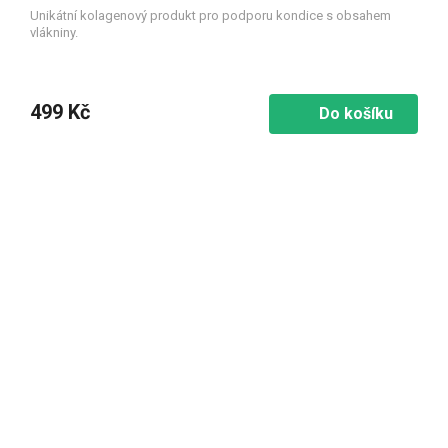
Unikátní kolagenový produkt pro podporu kondice s obsahem
vlákniny.
499 Kč
Do košíku