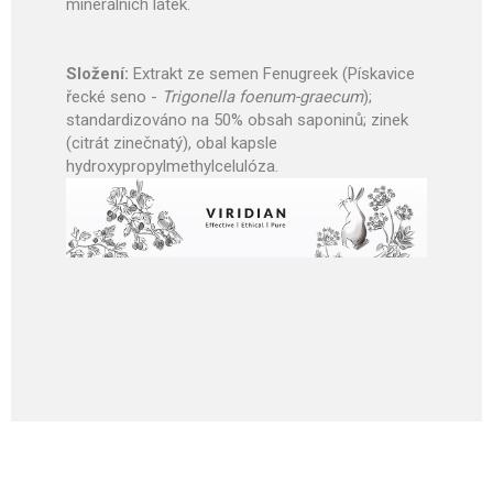
minerálních látek.
Složení:
Extrakt ze semen Fenugreek (Pískavice
řecké seno -
Trigonella foenum-graecum
);
standardizováno na 50% obsah saponinů; zinek
(citrát zinečnatý), obal kapsle
hydroxypropylmethylcelulóza.