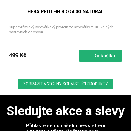
HERA PROTEIN BIO 500G NATURAL
Superprémiový syrovátkový protein ze syrovátky z BIO volných
pastevních odchovů.
499 Kč
Do košíku
ZOBRAZIT VŠECHNY SOUVISEJÍCÍ PRODUKTY
Sledujte akce a slevy
Přihlaste se do našeho newsletteru