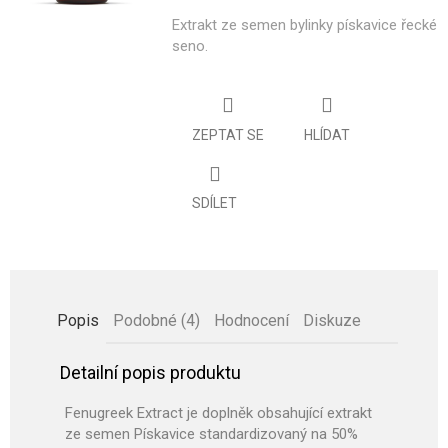
Extrakt ze semen bylinky pískavice řecké
seno.
ZEPTAT SE
HLÍDAT
SDÍLET
Popis
Podobné (4)
Hodnocení
Diskuze
Detailní popis produktu
Fenugreek Extract je doplněk obsahující extrakt
ze semen Pískavice standardizovaný na 50%