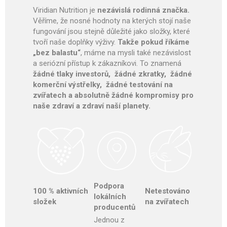
Viridian Nutrition je
nezávislá rodinná značka.
Věříme, že nosné hodnoty na kterých stojí naše
fungování jsou stejně důležité jako složky, které
tvoří naše doplňky výživy.
Takže pokud říkáme
„bez balastu“
, máme na mysli také nezávislost
a seriózní přístup k zákazníkovi. To znamená
žádné tlaky investorů, žádné zkratky, žádné
komerční výstřelky, žádné testování na
zvířatech a absolutně žádné kompromisy pro
naše zdraví a zdraví naší planety.
Podpora
100 % aktivních
Netestováno
lokálních
složek
na zvířatech
producentů
Jednou z