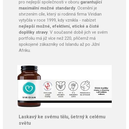
pro nejlepší společnosti v oboru
garantující
maximální možné standardy
. Ocenění je
stvrzením cíle, který si rodinná firma Viridian
vytyčila v roce 1999, kdy vznikla - nabízet
nejlepší možné, efektivní, etické a čisté
doplňky stravy
. V současné době jich ve svém
portfoliu má již více než 220, přičemž má
spokojené zákazníky od Islandu až po Jižní
Afriku.
Laskavý ke svému tělu, šetrný k celému
světu