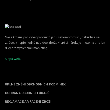
Naše kritéria pro výběr produktů jsou nekompromisní, nebudete se
ztrácet v nepřehledné nabídce zboží, které si nárokuje místo na trhu jen
díky promyšlenému marketingu.
Mapa webu
Informace pro vás
ÚPLNÉ ZNĚNÍ OBCHODNÍCH PODMÍNEK
OCHRANA OSOBNÍCH ÚDAJŮ
REKLAMACE A VRÁCENÍ ZBOŽÍ