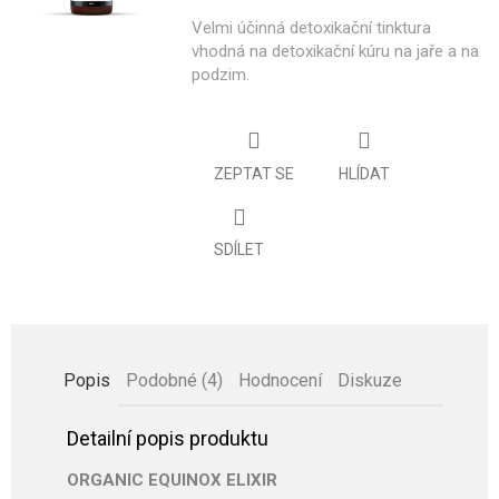
Velmi účinná detoxikační tinktura
vhodná na detoxikační kúru na jaře a na
podzim.
ZEPTAT SE
HLÍDAT
SDÍLET
Popis
Podobné (4)
Hodnocení
Diskuze
Detailní popis produktu
ORGANIC EQUINOX ELIXIR