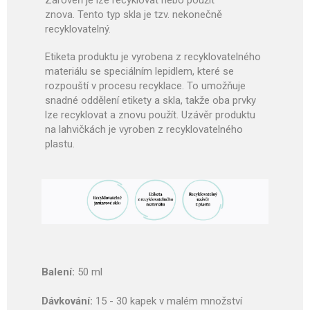
Zároveň je lze recyklovat nebo použít
znova. Tento typ skla je tzv. nekonečně
recyklovatelný.
Etiketa produktu je vyrobena z recyklovatelného
materiálu se speciálním lepidlem, které se
rozpouští v procesu recyklace. To umožňuje
snadné oddělení etikety a skla, takže oba prvky
lze recyklovat a znovu použít. Uzávěr produktu
na lahvičkách je vyroben z recyklovatelného
plastu.
Balení:
50 ml
Dávkování:
15 - 30 kapek v malém množství