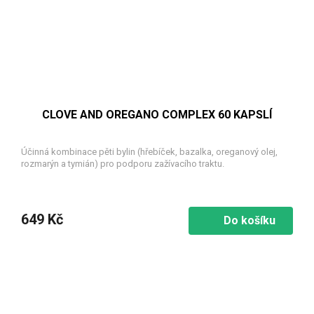
CLOVE AND OREGANO COMPLEX 60 KAPSLÍ
Účinná kombinace pěti bylin (hřebíček, bazalka, oreganový olej,
rozmarýn a tymián) pro podporu zažívacího traktu.
649 Kč
Do košíku