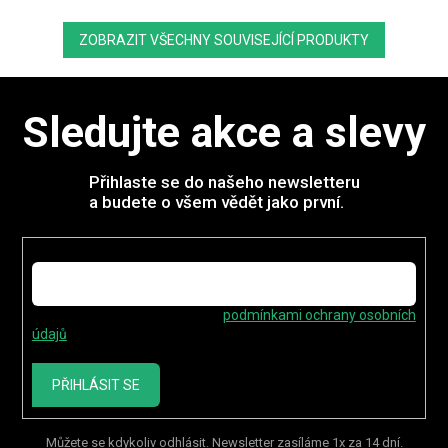
ZOBRAZIT VŠECHNY SOUVISEJÍCÍ PRODUKTY
Sledujte akce a slevy
Přihlaste se do našeho newsletteru
a budete o všem vědět jako první.
E-mail
Vložením e-mailu souhlasíte s
podmínkami ochrany osobních
údajů
PŘIHLÁSIT SE
Můžete se kdykoliv odhlásit. Newsletter zasíláme 1x za 14 dní.