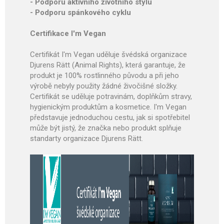
- Podporu aktivního životního stylu
- Podporu spánkového cyklu
Certifikace I'm Vegan
Certifikát I'm Vegan uděluje švédská organizace
Djurens Rätt (Animal Rights), která garantuje, že
produkt je 100% rostlinného původu a při jeho
výrobě nebyly použity žádné živočišné složky.
Certifikát se uděluje potravinám, doplňkům stravy,
hygienickým produktům a kosmetice. I'm Vegan
představuje jednoduchou cestu, jak si spotřebitel
může být jistý, že značka nebo produkt splňuje
standarty organizace Djurens Rätt.