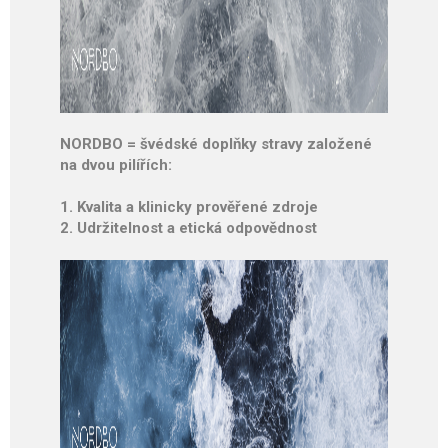
NORDBO = švédské doplňky stravy založené
na dvou pilířích:
1. Kvalita a klinicky prověřené zdroje
2. Udržitelnost a etická odpovědnost