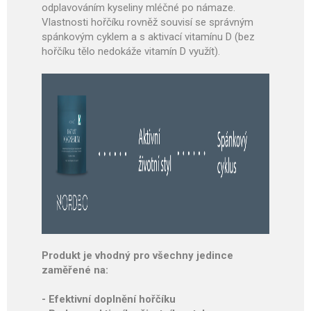
odplavováním kyseliny mléčné po námaze.
Vlastnosti hořčíku rovněž souvisí se správným
spánkovým cyklem a s aktivací vitamínu D (bez
hořčíku tělo nedokáže vitamín D využít).
Produkt je vhodný pro všechny jedince
zaměřené na:
- Efektivní doplnění hořčíku