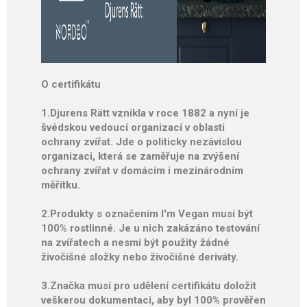
O certifikátu
1.Djurens Rätt vznikla v roce 1882 a nyní je
švédskou vedoucí organizací v oblasti
ochrany zvířat. Jde o politicky nezávislou
organizaci, která se zaměřuje na zvýšení
ochrany zvířat v domácím i mezinárodním
měřítku.
2.Produkty s označením I'm Vegan musí být
100% rostlinné. Je u nich zakázáno testování
na zvířatech a nesmí být použity žádné
živočišné složky nebo živočišné deriváty.
3.Značka musí pro udělení certifikátu doložit
veškerou dokumentaci, aby byl 100% prověřen