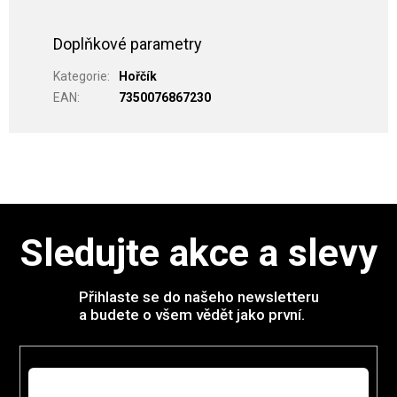
Doplňkové parametry
Kategorie
:
Hořčík
EAN
:
7350076867230
Sledujte akce a slevy
Přihlaste se do našeho newsletteru
a budete o všem vědět jako první.
E-mail