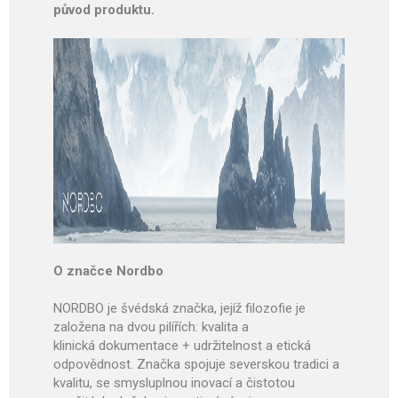
původ produktu.
O značce Nordbo
NORDBO je švédská značka, jejíž filozofie je
založena na dvou pilířích: kvalita a
klinická dokumentace + udržitelnost a etická
odpovědnost.
Značka spojuje severskou tradici a
kvalitu, se smysluplnou inovací a čistotou