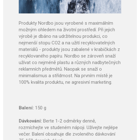
Produkty Nordbo jsou vyrobené s maximálním
možným ohledem na životní prostředí. Při jejich
výrobě je dbáno na udržitelnou produkci, co
nejmenší stopu CO2 a na užití recyklovatelných
materiálů - produkty jsou zabalené v krabičkách z
recyklovaného papíru. Nordbo se zároveň snaží
užívat co nejméně plastu a různých nadbytečných
reklamních předmětů. Naopak se snaží o
minimalismus a střídmost. Na prvním místě je
100% kvalita produktu, ne agresivní marketing.
Balení:
150 g
Dávkování:
Berte 1-2 odměrky denně,
rozmíchejte ve studeném nápoji. Užívejte nejlépe
večer. Balení obsahuje dle zvoleného dávkování