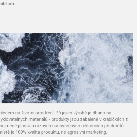
lířích:
em na životní prostředí. Při jejich výrobě je dbáno na
cyklovatelných materiálů - produkty jsou zabalené v krabičkách z
o nejméně plastu a různých nadbytečných reklamních předmětů.
stě je 100% kvalita produktu, ne agresivní marketing.