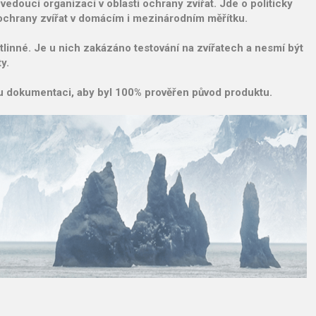
vedoucí organizací v oblasti ochrany zvířat. Jde o politicky
 ochrany zvířat v domácím i mezinárodním měřítku.
linné. Je u nich zakázáno testování na zvířatech a nesmí být
y.
rou dokumentaci, aby byl 100% prověřen původ produktu.