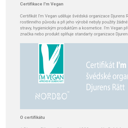
Certifikace I'm Vegan
Certifikát I'm Vegan uděluje švédská organizace Djurens R
rostlinného původu a při jeho výrobě nebyly použity žádné
stravy, hygienickým produktům a kosmetice. I'm Vegan před
značka nebo produkt splňuje standarty organizace Djurens
O certifikátu