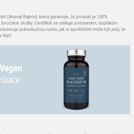
ätt (Animal Rights), která garantuje, že produkt je 100%
 živočišné složky. Certifikát se uděluje potravinám, doplňkům
stavuje jednoduchou cestu, jak si spotřebitel může být jistý, že
 Rätt.