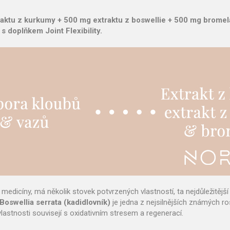
aktu z kurkumy + 500 mg extraktu z boswellie + 500 mg bromelai
s doplňkem Joint Flexibility.
medicíny, má několik stovek potvrzených vlastností, ta nejdůležitější
Boswellia serrata (kadidlovník)
je jedna z nejsilnějších známých ros
lastnosti souvisejí s oxidativním stresem a regenerací.