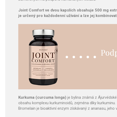
Joint Comfort ve dvou kapslích obsahuje 500 mg extr
je určený pro každodenní užívání a lze jej kombinovat 
Kurkuma (curcuma longa)
je bylina známá z Ájurvédské 
obsahu komplexu kurkuminoidů, zejména díky kurkuminu.
Bromelain je bioaktivní enzym získávaný z ananasu, jeho v