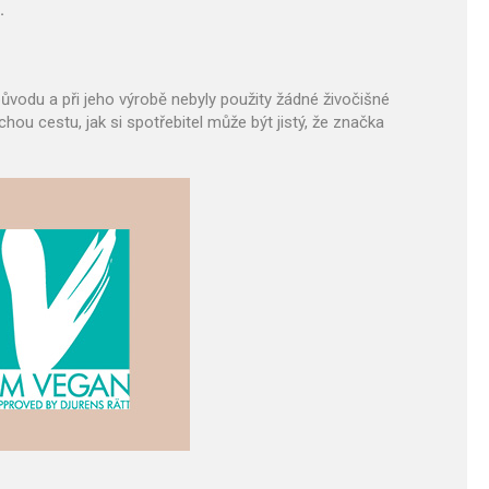
.
původu a při jeho výrobě nebyly použity žádné živočišné
ou cestu, jak si spotřebitel může být jistý, že značka