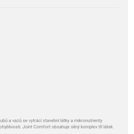
ubů a vazů se vytrácí stavební látky a mikronutrienty
hyblivosti. Joint Comfort obsahuje silný komplex tří látek