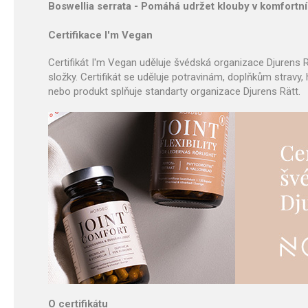
Boswellia serrata - Pomáhá udržet klouby v komfortní
Certifikace I'm Vegan
Certifikát I'm Vegan uděluje švédská organizace Djurens R
složky. Certifikát se uděluje potravinám, doplňkům stravy
nebo produkt splňuje standarty organizace Djurens Rätt.
O certifikátu