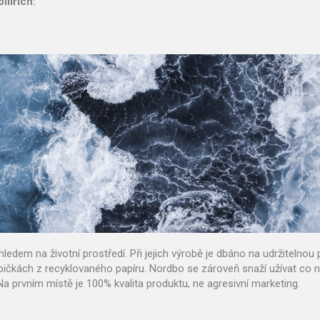
lířích:
m na životní prostředí. Při jejich výrobě je dbáno na udržitelnou p
rabičkách z recyklovaného papíru. Nordbo se zároveň snaží užívat co
 prvním místě je 100% kvalita produktu, ne agresivní marketing.