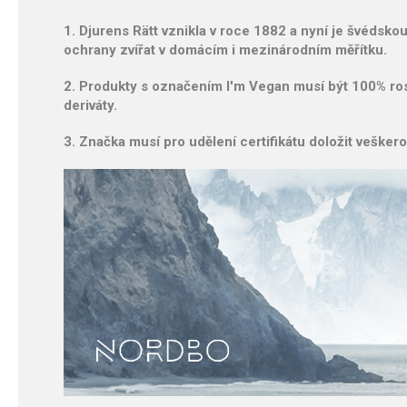
1. Djurens Rätt vznikla v roce 1882 a nyní je švédsko
ochrany zvířat v domácím i mezinárodním měřítku.
2. Produkty s označením I'm Vegan musí být 100% rost
deriváty.
3. Značka musí pro udělení certifikátu doložit veške