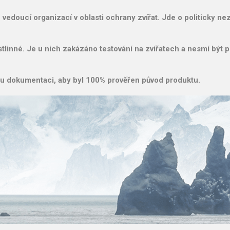
u vedoucí organizací v oblasti ochrany zvířat. Jde o politicky n
linné. Je u nich zakázáno testování na zvířatech a nesmí být p
rou dokumentaci, aby byl 100% prověřen původ produktu.