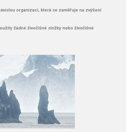
ezávislou organizaci, která se zaměřuje na zvýšení
oužity žádné živočišné složky nebo živočišné