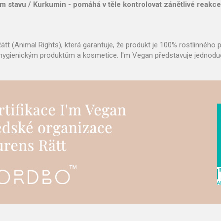
m stavu / Kurkumin - pomáhá v těle kontrolovat zánětlivé reakce
ätt (Animal Rights), která garantuje, že produkt je 100% rostlinného 
, hygienickým produktům a kosmetice. I'm Vegan představuje jednoduch