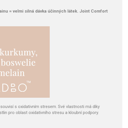
nu = velmi silná dávka účinných látek. Joint Comfort
 souvisí s oxidativním stresem. Své vlastnosti má díky
tlin pro oblast oxidativního stresu a kloubní podpory.