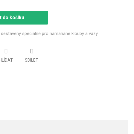
t do košíku
x sestavený speciálně pro namáhané klouby a vazy.
HLÍDAT
SDÍLET