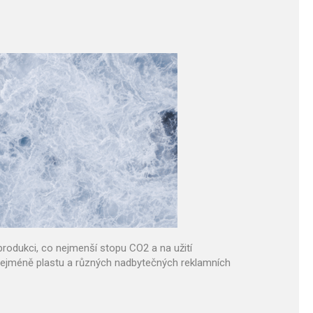
rodukci, co nejmenší stopu CO2 a na užití
 nejméně plastu a různých nadbytečných reklamních