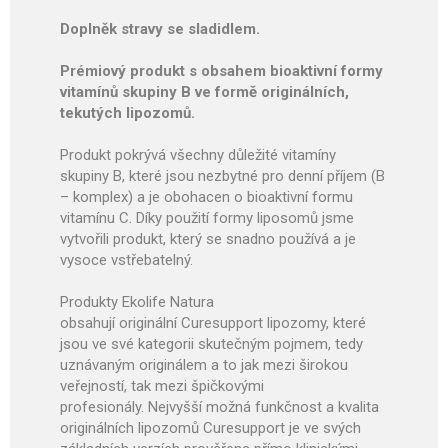
Doplněk stravy se sladidlem.
Prémiový produkt s obsahem bioaktivní formy
vitamínů skupiny B ve formě originálních,
tekutých lipozomů.
Produkt pokrývá všechny důležité vitamíny
skupiny B, které jsou nezbytné pro denní příjem (B
– komplex) a je obohacen o bioaktivní formu
vitamínu C. Díky použití formy liposomů jsme
vytvořili produkt, který se snadno používá a je
vysoce vstřebatelný.
Produkty Ekolife Natura
obsahují originální Curesupport lipozomy, které
jsou ve své kategorii skutečným pojmem, tedy
uznávaným originálem a to jak mezi širokou
veřejností, tak mezi špičkovými
profesionály. Nejvyšší možná funkčnost a kvalita
originálních lipozomů Curesupport je ve svých