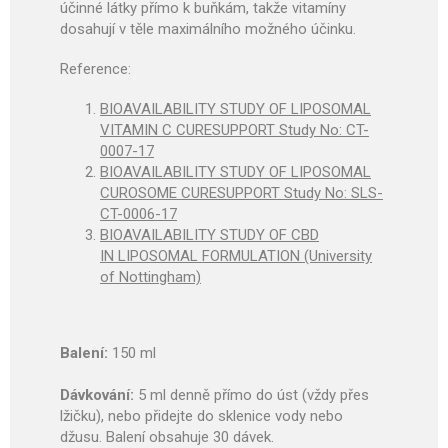
účinné látky přímo k buňkám, takže vitamíny
dosahují v těle maximálního možného účinku.
Reference:
BIOAVAILABILITY STUDY OF LIPOSOMAL
VITAMIN C CURESUPPORT Study No: CT-
0007-17
BIOAVAILABILITY STUDY OF LIPOSOMAL
CUROSOME CURESUPPORT Study No: SLS-
CT-0006-17
BIOAVAILABILITY STUDY OF CBD
IN LIPOSOMAL FORMULATION (University
of Nottingham)
Balení:
150 ml
Dávkování:
5 ml denně přímo do úst (vždy přes
lžičku), nebo přidejte do sklenice vody nebo
džusu. Balení obsahuje 30 dávek.