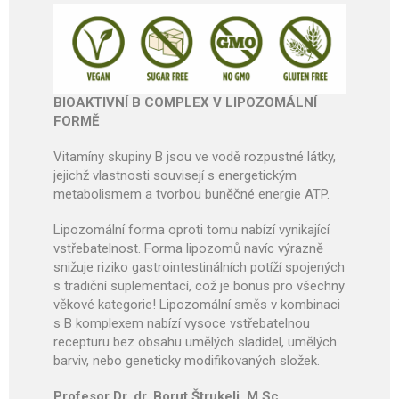
BIOAKTIVNÍ B COMPLEX V LIPOZOMÁLNÍ
FORMĚ
Vitamíny skupiny B jsou ve vodě rozpustné látky,
jejichž vlastnosti souvisejí s energetickým
metabolismem a tvorbou buněčné energie ATP.
Lipozomální forma oproti tomu nabízí vynikající
vstřebatelnost. Forma lipozomů navíc výrazně
snižuje riziko gastrointestinálních potíží spojených
s tradiční suplementací, což je bonus pro všechny
věkové kategorie! Lipozomální směs v kombinaci
s B komplexem nabízí vysoce vstřebatelnou
recepturu bez obsahu umělých sladidel, umělých
barviv, nebo geneticky modifikovaných složek.
Profesor Dr. dr. Borut Štrukelj, M.Sc.