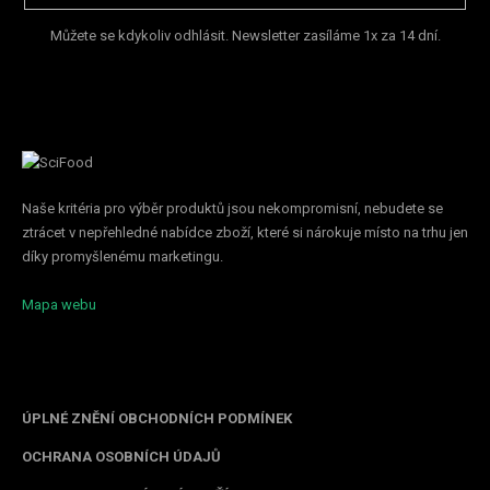
Můžete se kdykoliv odhlásit. Newsletter zasíláme 1x za 14 dní.
Naše kritéria pro výběr produktů jsou nekompromisní, nebudete se
ztrácet v nepřehledné nabídce zboží, které si nárokuje místo na trhu jen
díky promyšlenému marketingu.
Mapa webu
Informace pro vás
ÚPLNÉ ZNĚNÍ OBCHODNÍCH PODMÍNEK
OCHRANA OSOBNÍCH ÚDAJŮ