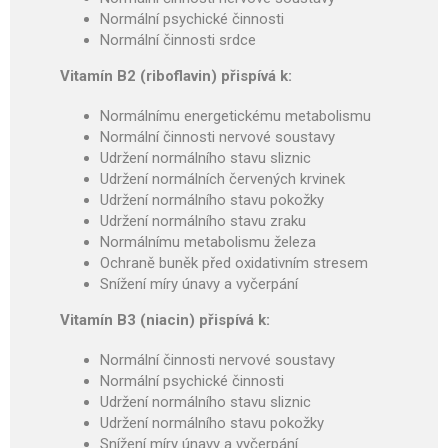
Normální psychické činnosti
Normální činnosti srdce
Vitamín B2 (riboflavin) přispívá k:
Normál­nímu energetickému meta­bolismu
Normální činnosti nervové soustavy
Udržení normálního stavu sliznic
Udržení normálních červených krvi­nek
Udržení normálního stavu pokožky
Udržení normálního stavu zraku
Normál­nímu metabolismu železa
Ochraně buněk před oxidativním stre­sem
Snížení míry únavy a vyčer­pání
Vitamín B3 (niacin) přispívá k:
Normální činnosti nervové soustavy
Normální psychické činnosti
Udržení normálního stavu sliznic
Udržení normálního stavu pokožky
Snížení míry únavy a vyčerpání