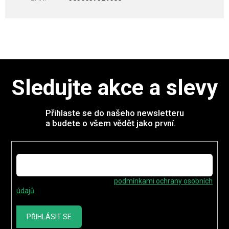
Sledujte akce a slevy
Přihlaste se do našeho newsletteru
a budete o všem vědět jako první.
E-mail
Vložením e-mailu souhlasíte s
podmínkami ochrany osobních
údajů
PŘIHLÁSIT SE