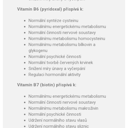
Vitamín B6 (pyridoxal) přispívá k:
Normální syntéze cysteinu
Normálnímu energetic­kému metabolismu
Normální činnosti nervové soustavy
Normálnímu metabolismu homocysteinu
Normálnímu metabolismu bílkovin a
glykogenu
Normální psychické činnosti
Normální tvorbě červených krvinek
Snížení míry únavy a vyčer­pání
Regu­laci hormonální aktivity
Vitamín B7 (biotin) přispívá k:
Normálnímu energetickému metabolismu
Normální činnosti nervové soustavy
Normálnímu metabolismu makroživin
Normální psychické činnosti
Udržení normálního stavu vlasů
Udržení normálního stavu sliznic