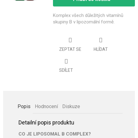
Komplex všech důležitých vitamínů
skupiny B v lipozomální formě.
ZEPTAT SE
HLÍDAT
SDÍLET
Popis
Hodnocení
Diskuze
Detailní popis produktu
CO JE LIPOSOMAL B COMPLEX?