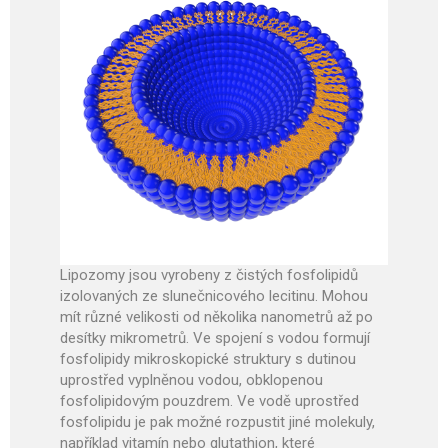
Lipozomy jsou vyrobeny z čistých fosfolipidů
izolovaných ze slunečnicového lecitinu. Mohou
mít různé velikosti od několika nanometrů až po
desítky mikrometrů. Ve spojení s vodou formují
fosfolipidy mikroskopické struktury s dutinou
uprostřed vyplněnou vodou, obklopenou
fosfolipidovým pouzdrem. Ve vodě uprostřed
fosfolipidu je pak možné rozpustit jiné molekuly,
například vitamín nebo glutathion, které