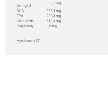
666,7 mg
-
Omega 3
DHA
333,4 mg
-
EPA
233,3 mg
-
Olivový olej
613,3 mg
Polyfenoly
0,9 mg
Vyrobeno v ČR.