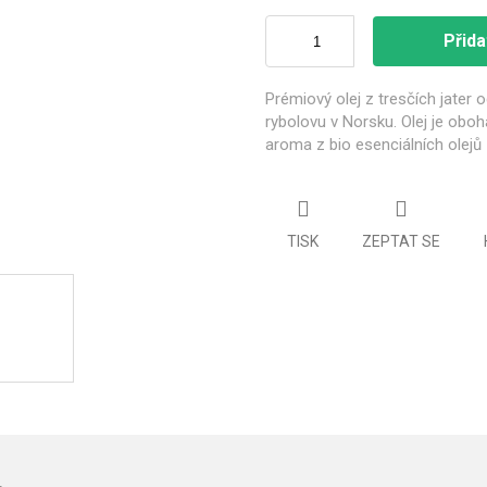
Přida
Prémiový olej z tresčích jater 
rybolovu v Norsku. Olej je oboh
aroma z bio esenciálních olejů
TISK
ZEPTAT SE