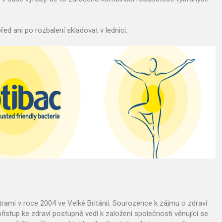
ed ani po rozbalení skladovat v lednici.
ami v roce 2004 ve Velké Británii. Sourozence k zájmu o zdraví
 přístup ke zdraví postupně vedl k založení společnosti věnující se