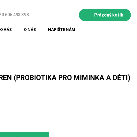
20 606 493 398
Prázdný košík
NÁKUPNÍ
KOŠÍK
O VÁS
O NÁS
NAPIŠTE NÁM
REN (PROBIOTIKA PRO MIMINKA A DĚTI)