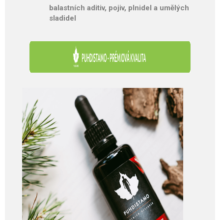
balastních aditiv, pojiv, plnidel a umělých
sladidel