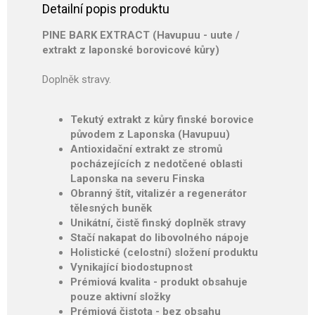
Detailní popis produktu
PINE BARK EXTRACT (Havupuu - uute /
extrakt z laponské borovicové kůry)
Doplněk stravy.
Tekutý extrakt z kůry finské borovice
původem z Laponska (Havupuu)
Antioxidační extrakt ze stromů
pocházejících z nedotčené oblasti
Laponska na severu Finska
Obranný štít, vitalizér a regenerátor
tělesných buněk
Unikátní, čistě finský doplněk stravy
Stačí nakapat do libovolného nápoje
Holistické (celostní) složení produktu
Vynikající biodostupnost
Prémiová kvalita - produkt obsahuje
pouze aktivní složky
Prémiová čistota - bez obsahu