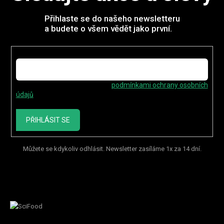
Přihlaste se do našeho newsletteru
a budete o všem vědět jako první.
E-mail
Vložením e-mailu souhlasíte s
podmínkami ochrany osobních
údajů
PŘIHLÁSIT SE
Můžete se kdykoliv odhlásit. Newsletter zasíláme 1x za 14 dní.