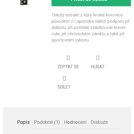
Tekutý extrakt z kůry finské borovice
původem z Laponska nabízí podporu při
diabetu, při potřebě stabilizovat krevní
cukr, při chronickém zánětu a také při
sportovním výkonu.
ZEPTAT SE
HLÍDAT
SDÍLET
Popis
Podobné (1)
Hodnocení
Diskuze