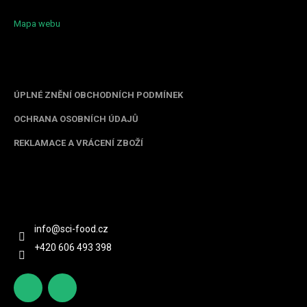
Mapa webu
Informace pro vás
ÚPLNÉ ZNĚNÍ OBCHODNÍCH PODMÍNEK
OCHRANA OSOBNÍCH ÚDAJŮ
REKLAMACE A VRÁCENÍ ZBOŽÍ
Kontakt
info
@
sci-food.cz
+420 606 493 398