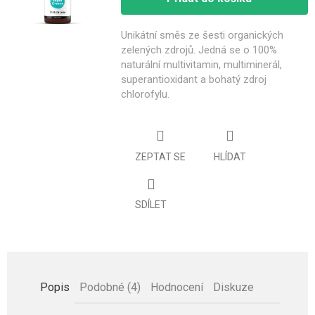
Unikátní směs ze šesti organických
zelených zdrojů. Jedná se o
100%
naturální multivitamin, multiminerál,
superantioxidant a bohatý zdroj
chlorofylu.
ZEPTAT SE
HLÍDAT
SDÍLET
Popis
Podobné (4)
Hodnocení
Diskuze