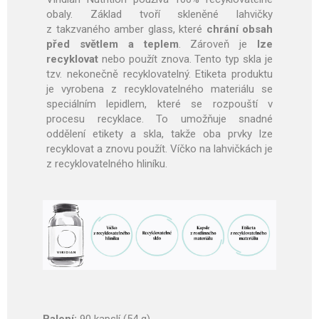
obaly. Základ tvoří skleněné lahvičky
z takzvaného amber glass, které
chrání obsah
před světlem a teplem
. Zároveň je
lze
recyklovat
nebo použít znova. Tento typ skla je
tzv. nekonečně recyklovatelný. Etiketa produktu
je vyrobena z recyklovatelného materiálu se
speciálním lepidlem, které se rozpouští v
procesu recyklace. To umožňuje snadné
oddělení etikety a skla, takže oba prvky lze
recyklovat a znovu použít. Víčko na lahvičkách je
z recyklovatelného hliníku.