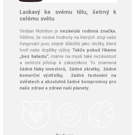
Laskavý ke svému tělu, šetrný k
celému světu
Viridian Nutrition je
nezávislá rodinná značka.
Věříme, že nosné hodnoty na kterých stojí naše
fungování jsou stejně důležité jako složky, které
tvoří naše doplňky výživy.
Takže pokud říkáme
„bez balastu“
, máme na mysli také nezávislost
a seriózní přístup k zákazníkovi. To znamená
žádné tlaky investorů, žádné zkratky, žádné
komerční výstřelky, žádné testování na
zvířatech a absolutně žádné kompromisy pro
naše zdraví a zdraví naší planety.