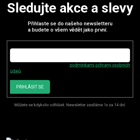
Sledujte akce a slevy
Přihlaste se do našeho newsletteru
a budete o všem vědět jako první.
E-mail
Vložením e-mailu souhlasíte s
podmínkami ochrany osobních
údajů
PŘIHLÁSIT SE
Můžete se kdykoliv odhlásit. Newsletter zasíláme 1x za 14 dní.