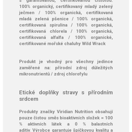
s garantovanou, certifikovanou čistotou:
100% organický, certifikovaný mladý zelený
ječmen / 100% organická, certifikovaná
mladá zelená pšenice / 100% organická,
certifikovaná spirulina / 100% organická,
certifikovaná chlorela / 100% organická,
certifikovaná alfalfa / 100% organické,
certifikované mořské chaluhy Wild Wrack
Produkt je vhodný pro všechny jedince
zaměřené na: přírodní zdroj důležitých
mikronutrientů / zdroj chlorofylu
Etické doplňky stravy s přírodním
srdcem
Produkty značky Viridian Nutrition obsahují
pouze čistou směs bioaktivních složek = 100
% aktivních látek a 0 % balastních
aditiv
.
Výrobce garantuje špičkovou kvalitu a