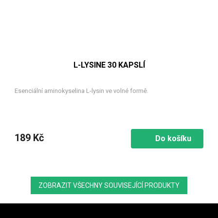
L-LYSINE 30 KAPSLÍ
Esenciální aminokyselina L-lysin ve volné formě.
189 Kč
Do košíku
ZOBRAZIT VŠECHNY SOUVISEJÍCÍ PRODUKTY