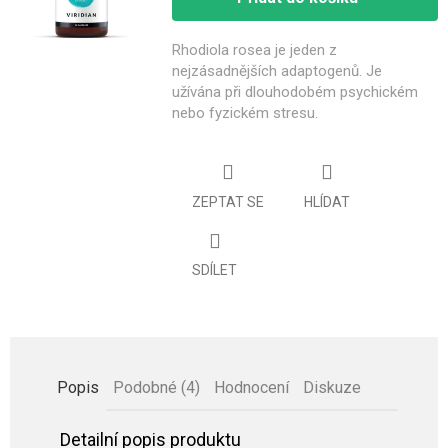
Rhodiola rosea je jeden z
nejzásadnějších adaptogenů. Je
užívána
při dlouhodobém psychickém
nebo fyzickém stresu.
ZEPTAT SE
HLÍDAT
SDÍLET
Popis
Podobné (4)
Hodnocení
Diskuze
Detailní popis produktu