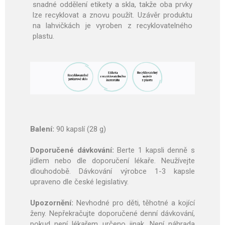
snadné oddělení etikety a skla, takže oba prvky
lze recyklovat a znovu použít. Uzávěr produktu
na lahvičkách je vyroben z recyklovatelného
plastu.
Balení:
90 kapslí (28 g)
Doporučené dávkování:
Berte 1 kapsli denně s
jídlem nebo dle doporučení lékaře. Neužívejte
dlouhodobě. Dávkování výrobce 1-3 kapsle
upraveno dle české legislativy.
Upozornění:
Nevhodné pro děti, těhotné a kojící
ženy. Nepřekračujte doporučené denní dávkování,
pokud není lékařem určeno jinak. Není náhrada