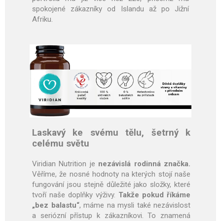
spokojené zákazníky od Islandu až po Jižní
Afriku.
Laskavý ke svému tělu, šetrný k
celému světu
Viridian Nutrition je
nezávislá rodinná značka.
Věříme, že nosné hodnoty na kterých stojí naše
fungování jsou stejně důležité jako složky, které
tvoří naše doplňky výživy.
Takže pokud říkáme
„bez balastu“
, máme na mysli také nezávislost
a seriózní přístup k zákazníkovi. To znamená