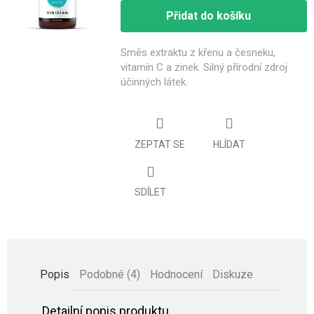
Přidat do košíku
Směs extraktu z křenu a česneku,
vitamín C a zinek.
Silný přírodní zdroj
účinných látek.
ZEPTAT SE
HLÍDAT
SDÍLET
Popis
Podobné (4)
Hodnocení
Diskuze
Detailní popis produktu