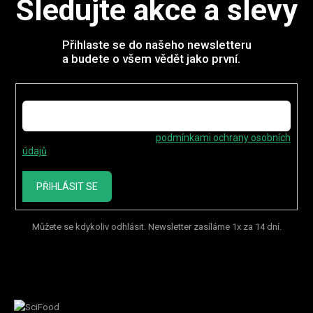
Sledujte akce a slevy
Přihlaste se do našeho newsletteru
a budete o všem vědět jako první.
E-mail
Vložením e-mailu souhlasíte s
podmínkami ochrany osobních
údajů
PŘIHLÁSIT SE
Můžete se kdykoliv odhlásit. Newsletter zasíláme 1x za 14 dní.