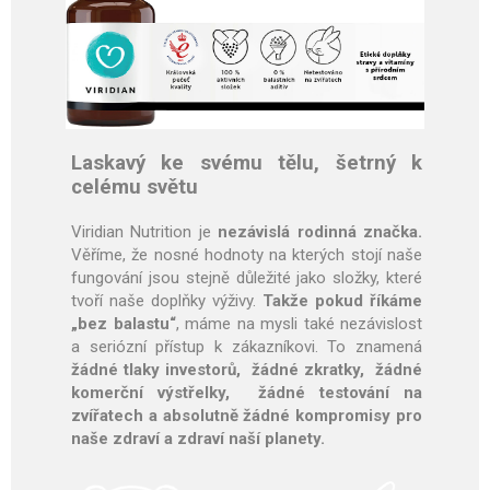
Laskavý ke svému tělu, šetrný k
celému světu
Viridian Nutrition je
nezávislá rodinná značka.
Věříme, že nosné hodnoty na kterých stojí naše
fungování jsou stejně důležité jako složky, které
tvoří naše doplňky výživy.
Takže pokud říkáme
„bez balastu“
, máme na mysli také nezávislost
a seriózní přístup k zákazníkovi. To znamená
žádné tlaky investorů, žádné zkratky, žádné
komerční výstřelky, žádné testování na
zvířatech a absolutně žádné kompromisy pro
naše zdraví a zdraví naší planety.