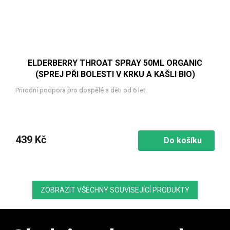
ELDERBERRY THROAT SPRAY 50ML ORGANIC
(SPREJ PŘI BOLESTI V KRKU A KAŠLI BIO)
Přírodní podpora pro dospělé a děti od 6 let.
439 Kč
Do košíku
ZOBRAZIT VŠECHNY SOUVISEJÍCÍ PRODUKTY