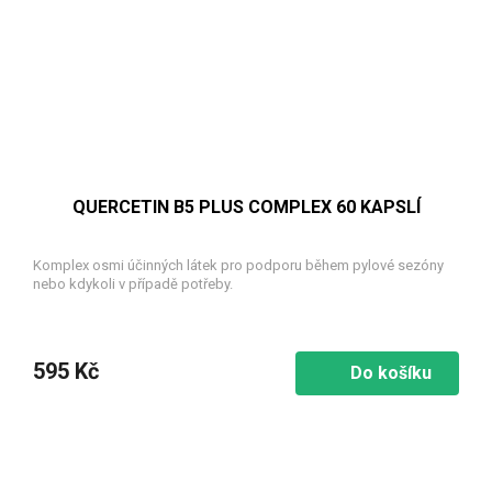
QUERCETIN B5 PLUS COMPLEX 60 KAPSLÍ
Komplex osmi účinných látek pro podporu během pylové sezóny
nebo kdykoli v případě potřeby.
595 Kč
Do košíku