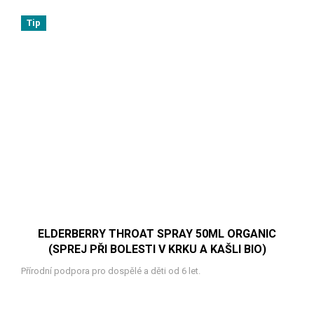
Tip
ELDERBERRY THROAT SPRAY 50ML ORGANIC
(SPREJ PŘI BOLESTI V KRKU A KAŠLI BIO)
Přírodní podpora pro dospělé a děti od 6 let.