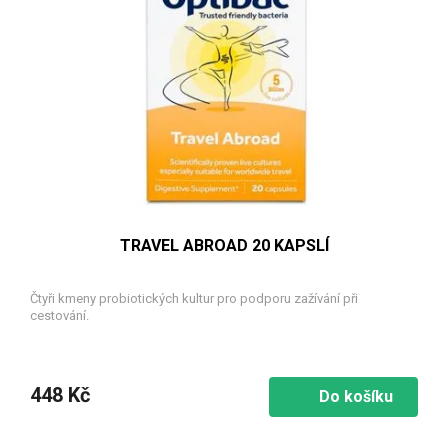
TRAVEL ABROAD 20 KAPSLÍ
Čtyři kmeny probiotických kultur pro podporu zažívání při
cestování.
448 Kč
Do košíku