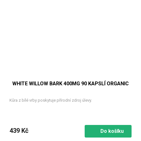
WHITE WILLOW BARK 400MG 90 KAPSLÍ ORGANIC
Kůra z bílé vrby poskytuje přírodní zdroj úlevy.
439 Kč
Do košíku