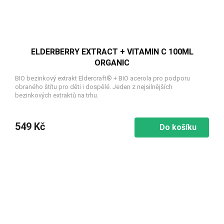
ELDERBERRY EXTRACT + VITAMIN C 100ML
ORGANIC
BIO bezinkový extrakt Eldercraft® + BIO acerola pro podporu
obraného štítu pro děti i dospělé. Jeden z nejsilnějších
bezinkových extraktů na trhu.
549 Kč
Do košíku