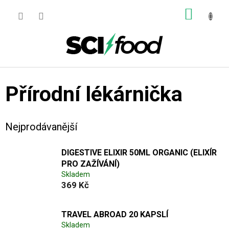
Přejít
NÁKUP
na
obsah
KOŠÍK
Přírodní lékárnička
Nejprodávanější
DIGESTIVE ELIXIR 50ML ORGANIC (ELIXÍR
PRO ZAŽÍVÁNÍ)
Skladem
369 Kč
TRAVEL ABROAD 20 KAPSLÍ
Skladem