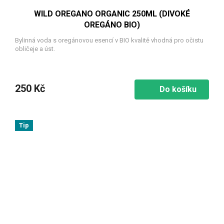
WILD OREGANO ORGANIC 250ML (DIVOKÉ
OREGÁNO BIO)
Bylinná voda s oregánovou esencí v BIO kvalitě vhodná pro očistu
obličeje a úst.
250 Kč
Do košíku
Tip