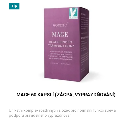
Tip
MAGE 60 KAPSLÍ (ZÁCPA, VYPRAZDŇOVÁNÍ)
Unikátní komplex rostlinných složek pro normální funkci střev a
podporu pravidelného vyprazdňování.