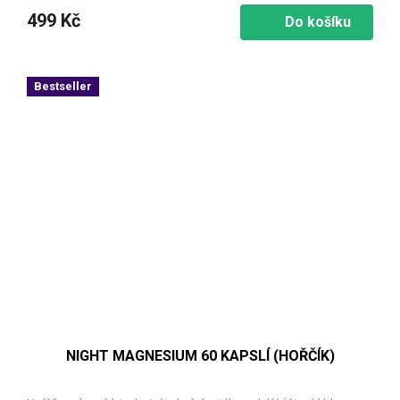
499 Kč
Do košíku
Bestseller
NIGHT MAGNESIUM 60 KAPSLÍ (HOŘČÍK)