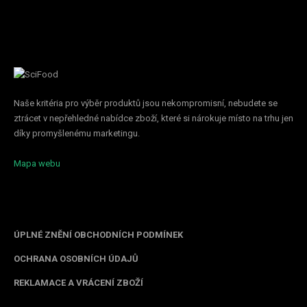
Naše kritéria pro výběr produktů jsou nekompromisní, nebudete se
ztrácet v nepřehledné nabídce zboží, které si nárokuje místo na trhu jen
díky promyšlenému marketingu.
Mapa webu
Informace pro vás
ÚPLNÉ ZNĚNÍ OBCHODNÍCH PODMÍNEK
OCHRANA OSOBNÍCH ÚDAJŮ
REKLAMACE A VRÁCENÍ ZBOŽÍ